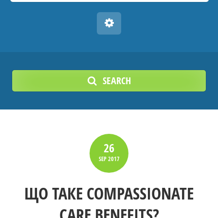
SEARCH
26
SEP
2017
ЩО ТАКЕ COMPASSIONATE
CARE BENEFITS?