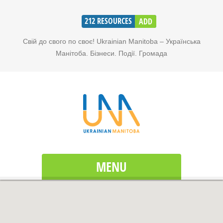
212
RESOURCES
ADD
Свій до свого по своє! Ukrainian Manitoba – Українська
Манітоба. Бізнеси. Події. Громада
MENU