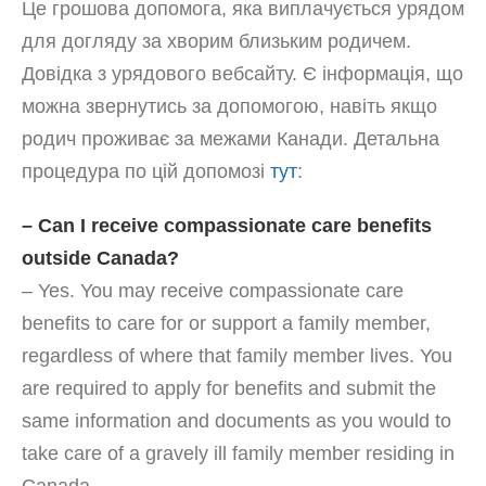
Це грошова допомога, яка виплачується урядом
для догляду за хворим близьким родичем.
Довідка з урядового вебсайту. Є інформація, що
можна звернутись за допомогою, навіть якщо
родич проживає за межами Канади. Детальна
процедура по цій допомозі
тут
:
– Can I receive compassionate care benefits
outside Canada?
– Yes. You may receive compassionate care
benefits to care for or support a family member,
regardless of where that family member lives. You
are required to apply for benefits and submit the
same information and documents as you would to
take care of a gravely ill family member residing in