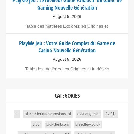
PlayMe Jeu : Le meilleur Guide Exhaustif du Game de
Gaming Nouvelle Génération
August 5, 2026
Table des matières Explorez les Origines et
PlayMe Jeu : Votre Guide Complet du Game de
Casino Nouvelle Génération
August 5, 2026
Table des matières Les Origines et le dévelo
CATEGORIES
–
alle nederlandse casinos_nl
aviator game
Az 311
Blog
blokkfont.com
breedbay.co.uk