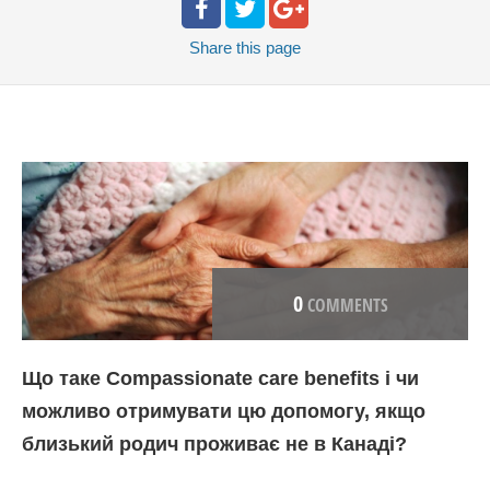
Share
this page
0
COMMENTS
Що таке Compassionate care benefits і чи
можливо отримувати цю допомогу, якщо
близький родич проживає не в Канаді?