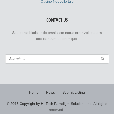
Casino Nouvelle Ère
CONTACT US
Sed perspiciatis unde omnis iste natus error voluptatem
accusantium doloremque.
Home
News
Submit Listing
© 2016 Copyright by Hi-Tech Paradigm Solutions Inc.
All rights
reserved.