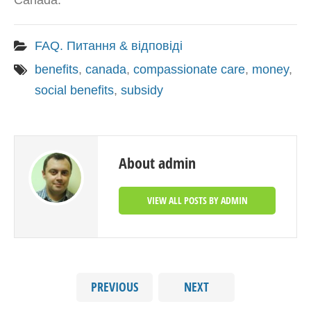
Canada.
FAQ. Питання & відповіді
benefits
,
canada
,
compassionate care
,
money
,
social benefits
,
subsidy
About admin
VIEW ALL POSTS BY ADMIN
PREVIOUS
NEXT