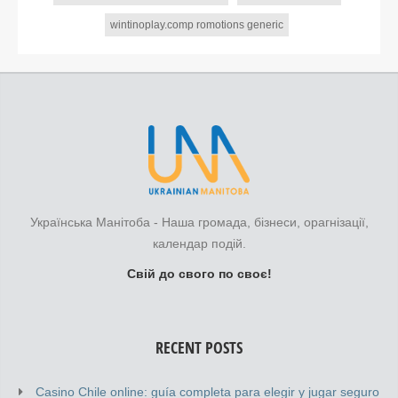
wintinoplay.comp romotions generic
Українська Манітоба - Наша громада, бізнеси, орагнізації,
календар подій.
Свій до свого по своє!
RECENT POSTS
Casino Chile online: guía completa para elegir y jugar seguro