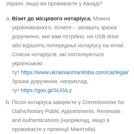
Україні, якщо ви проживаєте у Канаді?
Візит до місцевого нотаріуса.
Можна
україномовного. Хочете – запишіть зразок
доручення, яке вам потрібно, на USB drive
або відішліть попередньо нотаріусу на email.
Список нотаріусів, які поспілкуються
українською
тут
https://www.ukrainianmanitoba.com/cat/legal/
Зразок доручення, наприклад,
тут
https://goo.gl/SUGiLz
Після нотаріуса завіряєте у Commissioner for
Oaths/Notary Public Appointments, Renewals
and Authentications (наприклад, якщо в
проживаєте у провінції Манітоба)