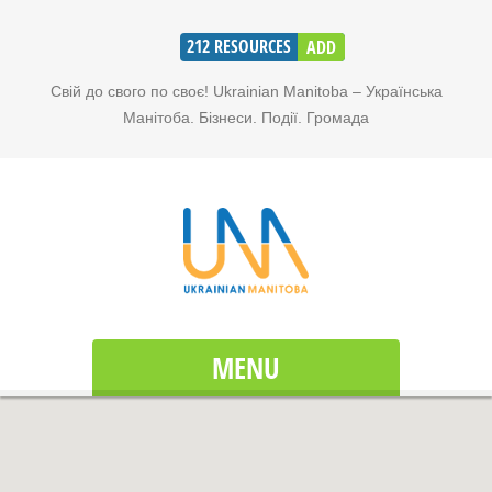
212
RESOURCES
ADD
Свій до свого по своє! Ukrainian Manitoba – Українська
Манітоба. Бізнеси. Події. Громада
MENU