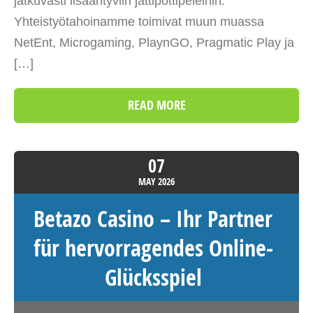
jatkuvasti lisääntyviin jättipottipeleihin.
Yhteistyötahoinamme toimivat muun muassa
NetEnt, Microgaming, PlaynGO, Pragmatic Play ja
[…]
READ MORE
07
MAY
2026
Betazo Casino – Ihr Partner
für hervorragendes Online-
Glücksspiel