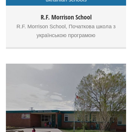
R.F. Morrison School, English Ukrainian Bilingual Program
R.F. Morrison School
School, Winnipeg, Seven Oaks School division.
R.F. Morrison School, Початкова школа з
українською програмою