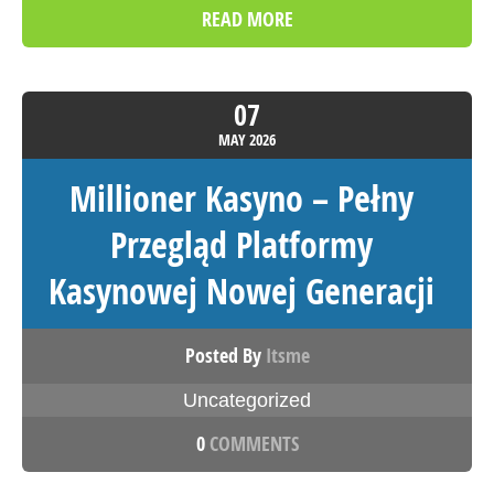
READ MORE
07
MAY
2026
Millioner Kasyno – Pełny
Przegląd Platformy
Kasynowej Nowej Generacji
Posted By
Itsme
Uncategorized
0
COMMENTS