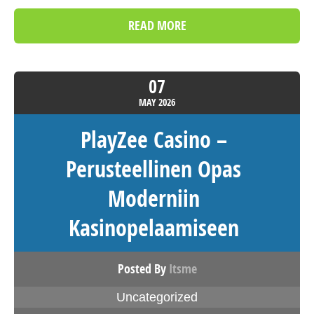
READ MORE
07
MAY
2026
PlayZee Casino –
Perusteellinen Opas
Moderniin
Kasinopelaamiseen
Posted By
Itsme
Uncategorized