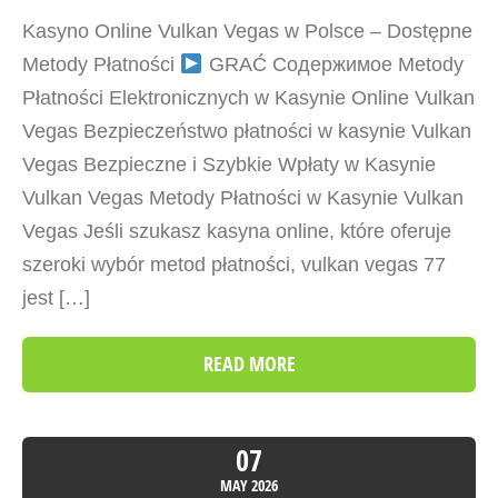
Kasyno Online Vulkan Vegas w Polsce – Dostępne
Metody Płatności
GRAĆ Содержимое Metody
Płatności Elektronicznych w Kasynie Online Vulkan
Vegas Bezpieczeństwo płatności w kasynie Vulkan
Vegas Bezpieczne i Szybkie Wpłaty w Kasynie
Vulkan Vegas Metody Płatności w Kasynie Vulkan
Vegas Jeśli szukasz kasyna online, które oferuje
szeroki wybór metod płatności, vulkan vegas 77
jest […]
READ MORE
07
MAY
2026