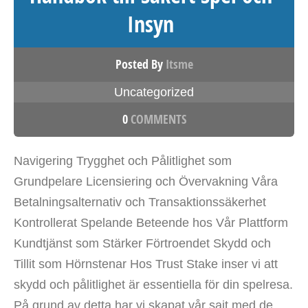
Insyn
Posted By
Itsme
Uncategorized
0
COMMENTS
Navigering Trygghet och Pålitlighet som
Grundpelare Licensiering och Övervakning Våra
Betalningsalternativ och Transaktionssäkerhet
Kontrollerat Spelande Beteende hos Vår Plattform
Kundtjänst som Stärker Förtroendet Skydd och
Tillit som Hörnstenar Hos Trust Stake inser vi att
skydd och pålitlighet är essentiella för din spelresa.
På grund av detta har vi skapat vår sajt med de