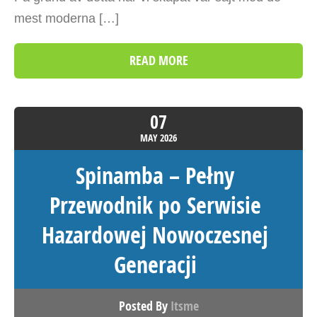
mest moderna […]
READ MORE
07
MAY
2026
Spinamba – Pełny
Przewodnik po Serwisie
Hazardowej Nowoczesnej
Generacji
Posted By
Itsme