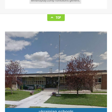
wintinoplay.comp romotions generic
TOP
ukrainian schools