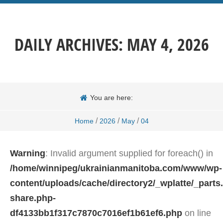
DAILY ARCHIVES:
MAY 4, 2026
You are here:
/
/
/
Home
2026
May
04
Warning
: Invalid argument supplied for foreach() in
/home/winnipeg/ukrainianmanitoba.com/www/wp-
content/uploads/cache/directory2/_wplatte/_parts
share.php-
df4133bb1f317c7870c7016ef1b61ef6.php
on line