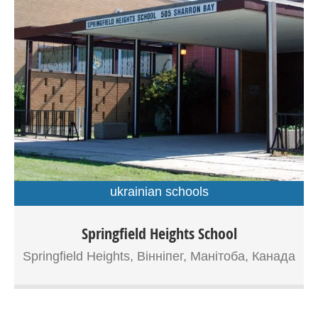
ukrainian schools
Springfield Heights English Ukrainian Bilingual Program
Springfield Heights School
School, River East Transcona School Division, Winnipeg.
Springfield Heights, Вінніпег, Манітоба, Канада
У 2016 році в школі навчалось 462 учні, 69 з яких
відвідували українську програму.