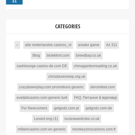
31
CATEGORIES
–
alle nederlandse casinos_nl
aviator game
Az 311
Blog
blokkfont.com
breedbay.co.uk
cashlounge-casino-de.com DE
chinagardenreading.co.uk
chrisdaviesmep.org.uk
crazytowerplay.com promotions generic
deromibet.com
evetabicasino.com generic turk
FAQ. Питання & відповіді
For Newcomers
getgodz.com pl
getgodz.com-de
Levant eng (1)
lucieswardrobe.co.uk
m9wincasino.com en generic
monkeyzinocasinos.com fr