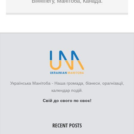
Вінніпегу, Манітоба, Канада.
Манітоба, Канада.
Українська Манітоба - Наша громада, бізнеси, орагнізації,
календар подій.
Свій до свого по своє!
RECENT POSTS