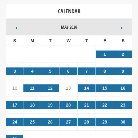
CALENDAR
MAY 2026
S
M
T
W
T
F
S
1
2
3
4
5
6
7
8
9
10
11
12
13
14
15
16
17
18
19
20
21
22
23
24
25
26
27
28
29
30