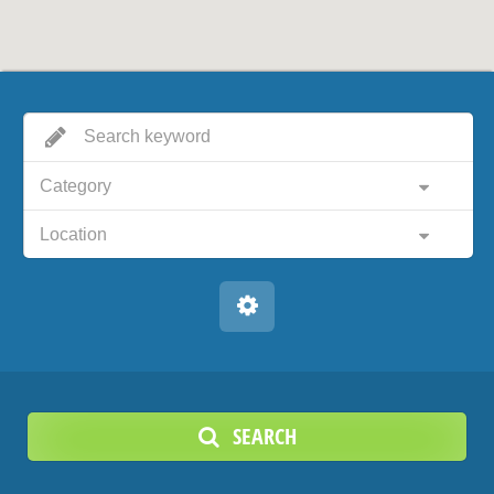
Category
Location
SEARCH