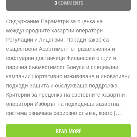
0
COMMENTS
Съдържание Параметри за оценка на
международните хазартни оператори
Регулации и лицензии: Поради какво са
съществени Асортимент от развлечения и
софтуерни доставчици Финансови опции и
парична съвместимост Бонуси и специални
кампании Портативно изживяване и иновативни
подходи Защита и обслужваща поддръжка
Критерии за преценка на световните хазартни
оператори Изборът на подходяща хазартна
система означава сериозно стъпка, което […]
READ MORE