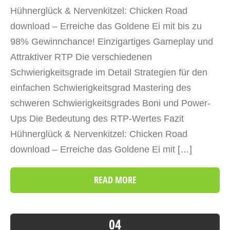
Hühnerglück & Nervenkitzel: Chicken Road
download – Erreiche das Goldene Ei mit bis zu
98% Gewinnchance! Einzigartiges Gameplay und
Attraktiver RTP Die verschiedenen
Schwierigkeitsgrade im Detail Strategien für den
einfachen Schwierigkeitsgrad Mastering des
schweren Schwierigkeitsgrades Boni und Power-
Ups Die Bedeutung des RTP-Wertes Fazit
Hühnerglück & Nervenkitzel: Chicken Road
download – Erreiche das Goldene Ei mit […]
READ MORE
04