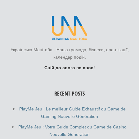
Українська Манітоба - Наша громада, бізнеси, орагнізації,
календар подій.
Свій до свого по своє!
RECENT POSTS
PlayMe Jeu : Le meilleur Guide Exhaustif du Game de
Gaming Nouvelle Génération
PlayMe Jeu : Votre Guide Complet du Game de Casino
Nouvelle Génération