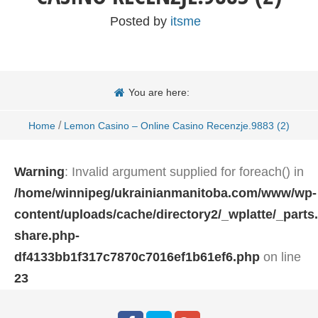
Posted by
itsme
You are here:
/
Home
Lemon Casino – Online Casino Recenzje.9883 (2)
Warning
: Invalid argument supplied for foreach() in
/home/winnipeg/ukrainianmanitoba.com/www/wp-
content/uploads/cache/directory2/_wplatte/_parts
share.php-
df4133bb1f317c7870c7016ef1b61ef6.php
on line
23