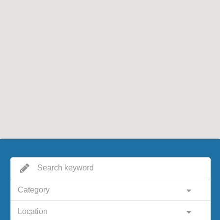
Category
Location