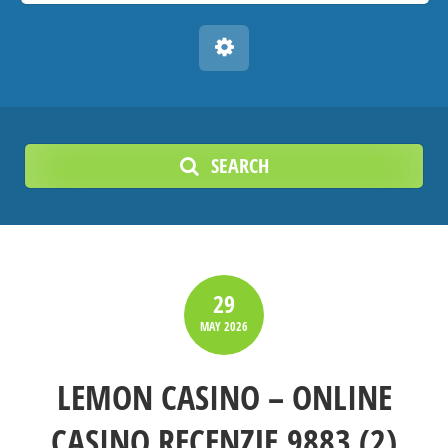
SEARCH
29
MAY
2026
LEMON CASINO – ONLINE
CASINO RECENZJE.9883 (2)