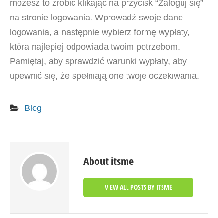
możesz to zrobić klikając na przycisk “Zaloguj się”
na stronie logowania. Wprowadź swoje dane
logowania, a następnie wybierz formę wypłaty,
która najlepiej odpowiada twoim potrzebom.
Pamiętaj, aby sprawdzić warunki wypłaty, aby
upewnić się, że spełniają one twoje oczekiwania.
Blog
About itsme
VIEW ALL POSTS BY ITSME