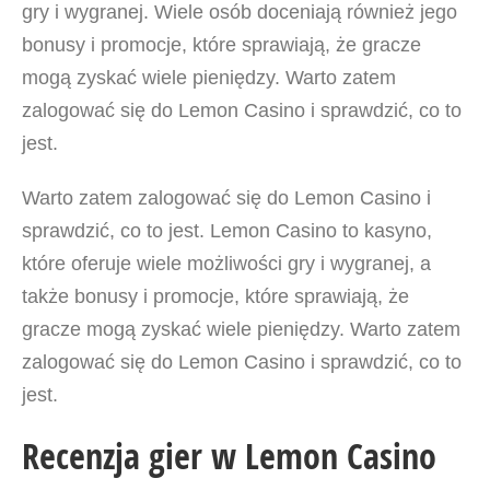
gry i wygranej. Wiele osób doceniają również jego
bonusy i promocje, które sprawiają, że gracze
mogą zyskać wiele pieniędzy. Warto zatem
zalogować się do Lemon Casino i sprawdzić, co to
jest.
Warto zatem zalogować się do Lemon Casino i
sprawdzić, co to jest. Lemon Casino to kasyno,
które oferuje wiele możliwości gry i wygranej, a
także bonusy i promocje, które sprawiają, że
gracze mogą zyskać wiele pieniędzy. Warto zatem
zalogować się do Lemon Casino i sprawdzić, co to
jest.
Recenzja gier w Lemon Casino