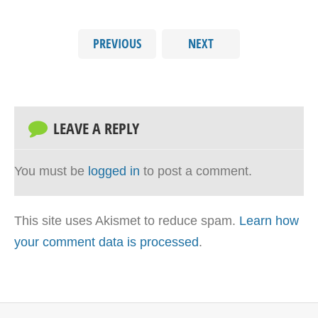
PREVIOUS
NEXT
LEAVE A REPLY
You must be
logged in
to post a comment.
This site uses Akismet to reduce spam.
Learn how
your comment data is processed
.