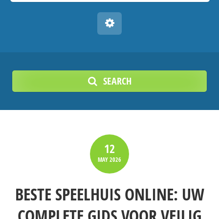
SEARCH
12
MAY
2026
BESTE SPEELHUIS ONLINE: UW
COMPLETE GIDS VOOR VEILIG