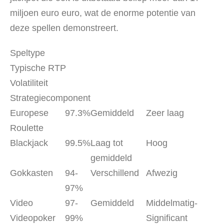
miljoen euro euro, wat de enorme potentie van
deze spellen demonstreert.
Speltype
Typische RTP
Volatiliteit
Strategiecomponent
Europese
97.3%
Gemiddeld
Zeer laag
Roulette
Blackjack
99.5%
Laag tot
Hoog
gemiddeld
Gokkasten
94-
Verschillend
Afwezig
97%
Video
97-
Gemiddeld
Middelmatig-
Videopoker
99%
Significant