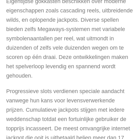
Eigentijdse gokkasten beschikken over moderne
eigenschappen zoals cascading reels, uitbreidende
wilds, en oplopende jackpots. Diverse spellen
bieden zelfs Megaways-systemen met variabele
symbolenaantallen per reel, wat uitmondt in
duizenden of zelfs vele duizenden wegen om te
scoren op één draai. Deze ontwikkelingen maken
het spelverloop levendig en spannend wordt
gehouden.
Progressieve slots verdienen speciale aandacht
vanwege hun kans voor levensverwerkende
prijzen. Cumulatieve jackpots stijgen met iedere
weddenschap totdat een fortuinlijke gebruiker de
topprijs incasseert. De meest omvangrijke internet
jackpot die ooit is uitbetaald beliep meer dan 17